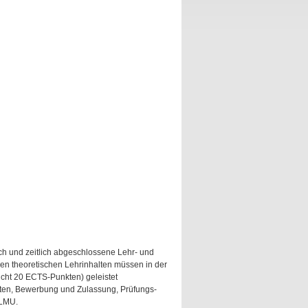
lich und zeitlich abgeschlossene Lehr- und
n theoretischen Lehrinhalten müssen in der
icht 20 ECTS-Punkten) geleistet
ten, Bewerbung und Zulassung, Prüfungs-
 LMU.