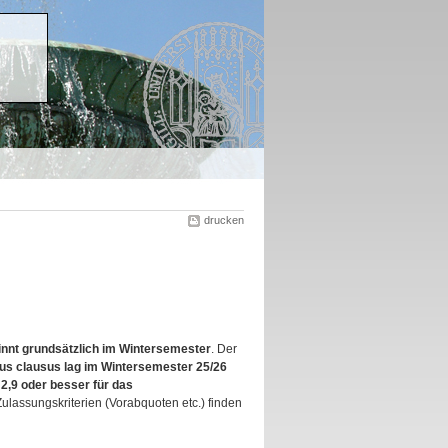
drucken
nnt grundsätzlich im Wintersemester
. Der
s clausus lag im Wintersemester 25/26
 2,9 oder besser für das
lassungskriterien (Vorabquoten etc.) finden